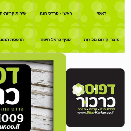
ראשי
ראשי - פרדס חנה
שירות קריות-ח
מוצרי קידום מכירות
סניף כרמל חיפה
הדפסת תמונו