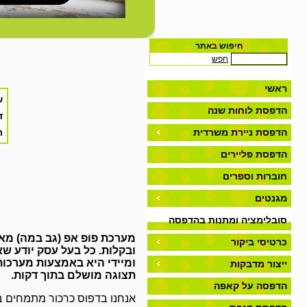
חיפוש באתר
חפש
ראשי
הדפסת לוחות שנה
הדפסת ניירת משרדית
הדפסת פליירים
חוברות וספרים
מגנטים
סובלימציה ומתנות בהדפסה
מערכת פופ אפ (גב במה) מאפ
אישית
כרטיסי ביקור
ובקלות. כל בעל עסק יודע 
ומיידי היא באמצעות מערכות 
ייצור מדבקות
תצוגה מושלם בתוך דקות.
הדפסה על קאפה
אנחנו בדפוס כרכור מתמחים ב