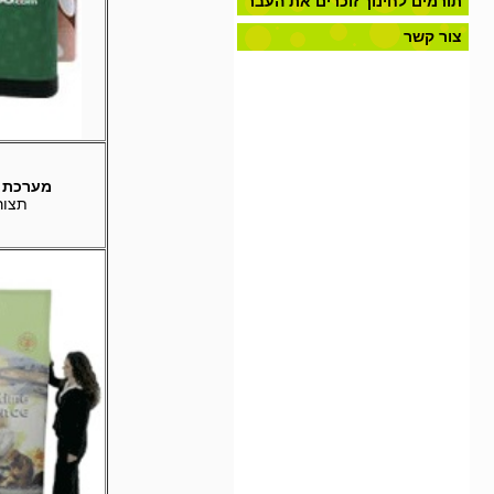
תורמים לחינוך זוכרים את העבר
צור קשר
מערכת Top Spring משודרג
תצור