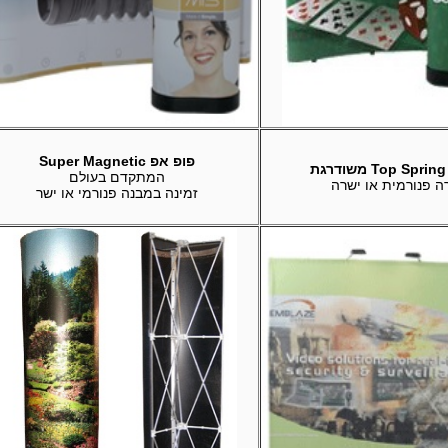
פופ אפ Super Magnetic
ת
המתקדם בעולם
ה פנורמית או ישרה
זמינה במבנה פנורמי או ישר