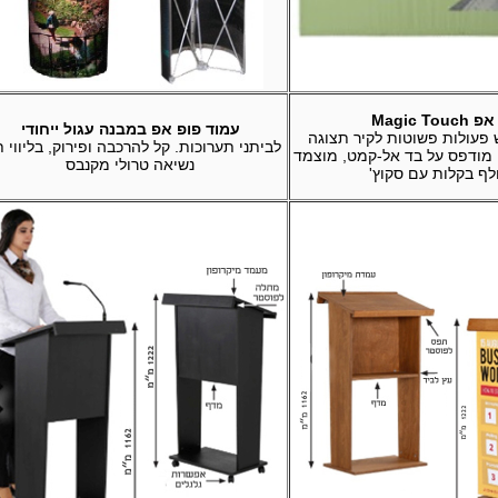
Magic Tou
עמוד פופ אפ במבנה עגול ייחודי
פעולות פשוטות לקיר תצוגה
לביתני תערוכות. קל להרכבה ופירוק, בליווי 
מודפס על בד אל-קמט, מוצמד
נשיאה טרולי מקנבס
לף בקלות עם סקוץ'