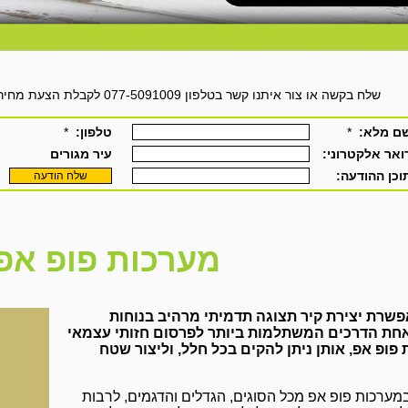
שלח בקשה או צור איתנו קשר בטלפון 077-5091009 לקבלת הצעת מחיר למערכת פופ אפ מדפוס כרכור
מערכות פופ אפ
שרת יצירת קיר תצוגה תדמיתי מרהיב בנוחות
שאחת הדרכים המשתלמות ביותר לפרסום חזותי עצמאי
פופ אפ, אותן ניתן להקים בכל חלל, וליצור שטח
מערכות פופ אפ מכל הסוגים, הגדלים והדגמים, לרבות