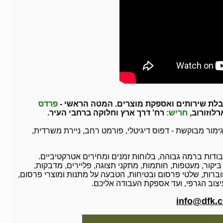
בלת שירותים ואספקת מוצרים. המטה הראשי -
פרדס
רלוזורוב,
חריש:
רח' דרך ארץ וחלוקה ברחבי העיר
.
גימור מבוקשת - דפוס דיגיטלי, פורמט רחב, ניירת משרדית,
ודות ברמה גבוהה, בלוחות זמנים ומחירים אטרקטיביים.
ביקור, מעטפות, חותמות, מתקני תצוגה, פליירים, מדבקות,
חוברות, שלטי פרסום ובטיחות, הטבעה על מתנות ומוצרי פרסום,
יצוב הגרפי, ועד אספקת העבודה אליכם.
info@dfk.co