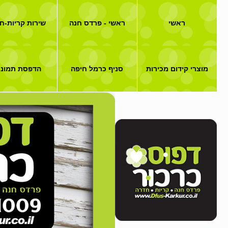
ראשי
ראשי - פרדס חנה
שירות קריות-ח
מוצרי קידום מכירות
סניף כרמל חיפה
הדפסת תמונו